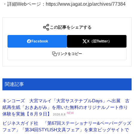
・詳細Webページ：https://www.jagat.or.jp/archives/77384
この記事をシェアする
Facebook
X（旧Twitter）
リンクをコピー
関連記事
キンコーズ 大宮マルイ「大宮サステナブルDays」へ出展 古
紙再生紙「おきあがみ」を用いた無料のオリジナルノート作り
体験を実施【８月９日】
NEW
2026.8.8
ビジネスガイド社 「第67回ステーショナリー&ペーパーグッズ
フェア」「第34回STYLISH文具フェア」を東京ビッグサイトで