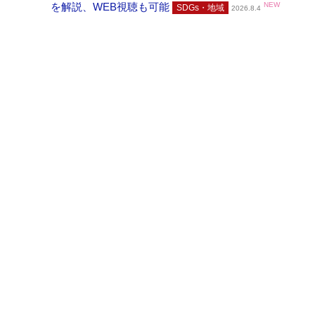
を解説、WEB視聴も可能
NEW
SDGs・地域
2026.8.4