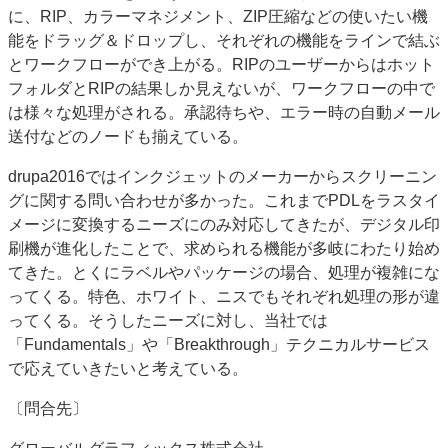
に、RIP、カラーマネジメント、ZIP圧縮などの使いたい機
能をドラッグ＆ドロップし、それぞれの機能をラインで結ぶ
とワークフローができ上がる。RIPのユーザーからはホット
フォルダとRIPの結果しか見えないが、ワークフローの中で
は様々な処理がされる。承認待ちや、エラー時の自動メール
送付などのノードも揃えている。
drupa2016ではインクジェットのメーカーからスクリーニン
グに関する問い合わせが多かった。これまでPDLをラスタイ
メージに変換するニーズにのみ対応してきたが、デジタル印
刷機が進化したことで、求められる機能が多岐にわたり始め
てきた。とくにラベルやパッケージの場合、処理が複雑にな
ってくる。特色、ホワイト、ニスでもそれぞれ処理の形が違
ってくる。そうしたニーズに対し、当社では
「Fundamentals」や「Breakthrough」テクニカルサービス
で応えていきたいと考えている。
〔問合先〕