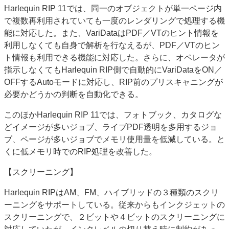
Harlequin RIP 11では、同一のオブジェクトが単一ページ内
で複数再利用されていても一度のレンダリングで処理する機
能に対応した。また、VariDataはPDF／VTのヒント情報を
利用しなくても自身で解析を行なえるが、PDF／VTのヒン
ト情報も利用できる機能に対応した。さらに、オペレータが
指示しなくてもHarlequin RIP側で自動的にVariDataをON／
OFFするAutoモードに対応し、RIP前のプリスキャニングが
必要かどうかの判断を自動化できる。
このほかHarlequin RIP 11では、フォトブック、カタログな
どイメージが多いジョブ、ライブPDF透明を多用するジョ
ブ、ページが多いジョブでメモリ使用量を低減している。と
くに低メモリ時でのRIP処理を改善した。
【スクリーニング】
Harlequin RIPはAM、FM、ハイブリッドの３種類のスクリ
ーニングをサポートしている。従来からもインクジェットの
スクリーニングで、２ビットや４ビットのスクリーニングに