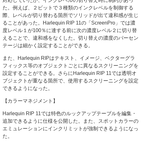
対応していたが、インクレベルの切り替え時に制約があっ
た。例えば、２ビットで３種類のインクレベルを制御する
際、レベルが切り替わる箇所でソリッドが出て違和感が生じ
ることがあった。Harlequin RIP 11の「ScreenPro」では濃
度レベル１が100％に達する前に次の濃度レベル２に切り替
えることで、違和感をなくした。切り替えの濃度のパーセン
テージは細かく設定することができる。
また、Harlequin RIPはテキスト、イメージ、ベクターグラ
フィックス等のオブジェクトごとに異なるスクリーニングを
設定することができる。さらにHarlequin RIP 11では透明オ
ブジェクトが重なる箇所で、使用するスクリーニングを設定
できるようになった。
【カラーマネジメント】
Harlequin RIP 11では特色のルックアップテーブルを編集・
追加できるように仕様を公開した。また、スポットカラーの
エミュレーションにインクリミットが強制できるようになっ
た。