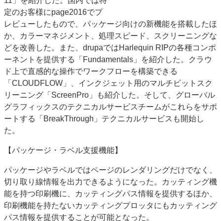
11」を紹介した。国内では特
定のお客様にpage2016でプ
レビューしたもので、パッケージ向けの新機能を搭載したほ
か、カラーマネジメント、処理スピード、スクリーニングな
どを改善した。また、drupaではHarlequin RIPの各種コンポ
ーネントを提供する「Fundamentals」を紹介した。クラウ
ド上で直感的な操作でワークフローを構築できる
「CLOUDFLOW」、インクジェット用のマルチビットスク
リーニング「ScreenPro」も紹介した。そして、グローバル
グラフィックスのテクニカルサービスチームがこれらをサポ
ートする「BreakThrough」テクニカルサービスも開始し
た。
【パッケージ・ラベル支援機能】
パッケージやラベルではページのレンダリングだけでなく、
切り取り線情報を出力できるようになった。カッティング機
能を持つ印刷機に、カッティングパス情報を提供するほか、
印刷機能を持たないカッティングプロッタにもカッティング
パス情報を提供することが可能となった。