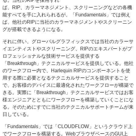
る。当社のRIPを採用すれ
ば、RIP、カラーマネジメント、スクリーニングなどの各機
能すべてを手に入れられるが、「Fundamentals」では例え
ば、他社のRIPに当社のカラーマネジメントやスクリーニン
グが搭載できるようになる。
それに伴い、グローバルグラフィックスでは当社のカラーサ
イエンティストやスクリーニング、RIPのエキスパートがプ
ロフェッショナルな技術サービスを提供する
「Breakthrough」テクニカルサービスを提供している。他社
のワークフロー内で、Harlequin RIPのコンポーネントを使
用する際に必要となるテクニカルサービスを提供すること
で、お客様のデバイスに最適化されたワークフローが構築で
きる。実際に「Breakthrough」テクニカルサービスではお客
様エンジニアとともにワークフローを構築していくことにな
る。そのためにすでに当社のテクニカルサポートチームが来
日している。
「Fundamentals」では「CLOUDFLOW」というクラウド上
でワークフローを構築する。WebブラウザベースのGUI上