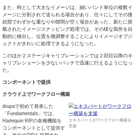
また、時として大きなイメージは、細いバンド単位の複数イ
メージに分割されて送られる場合があり、往々にしてその接
続部でわずかな重なりや隙間が空く場合があった。新たに搭
載されたイメージスナッピング処理では、その様な箇所を自
動的に検出し、位置を微調整することによりイメージオブジ
ェクトがきれいに処理できるようになった。
このほか２ステージキャリブレーションでは２回目以降のキ
ャリブレショーンを少ないパッチで迅速に行えるようになっ
た。
コンポーネントで提供
クラウド上でワークフロー構築
drupaで初めて発表した
「Fundamentals」では、
エキスパートがワークフロー構築を
Harlequin RIPの各種機能を
支援
コンポーネントとして提供す