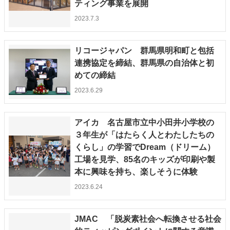
ティング事業を展開
2023.7.3
リコージャパン 群馬県明和町と包括
連携協定を締結、群馬県の自治体と初
めての締結
2023.6.29
アイカ 名古屋市立中小田井小学校の
３年生が「はたらく人とわたしたちの
くらし」の学習でDream（ドリーム）
工場を見学、85名のキッズが印刷や製
本に興味を持ち、楽しそうに体験
2023.6.24
JMAC 「脱炭素社会へ転換させる社会