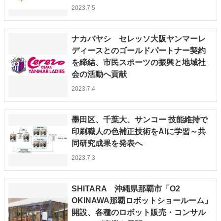
2023.7.5
ナカバヤシ セレッソ大阪ヤンマーレ
ディースとのゴールドパートナー契約
を締結、市民スポーツの振興と地域社
会の活動へ貢献
2023.7.4
墨田区、千葉大、サンコー 技能維持で
印刷職人の色補正技術をAIに学習～共
同研究成果を発表へ
2023.7.3
SHITARA 沖縄県那覇市「O2
OKINAWA那覇ロボットショールーム」
開設、各種のロボット販売・コンサル