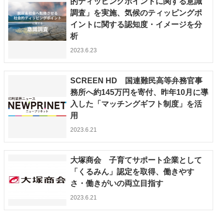
的ティッピングポイントに関する意識
調査」を実施、気候のティッピングポ
イントに関する認知度・イメージを分
析
2023.6.23
SCREEN HD 国連難民高等弁務官事
務所へ約145万円を寄付、昨年10月に導
入した「マッチングギフト制度」を活
用
2023.6.21
大塚商会 子育てサポート企業として
「くるみん」認定を取得、働きやす
さ・働きがいの両立目指す
2023.6.21