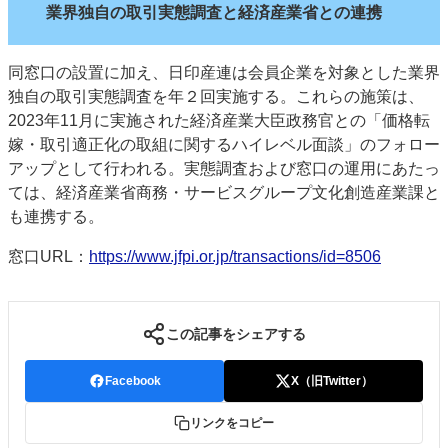
業界独自の取引実態調査と経済産業省との連携
同窓口の設置に加え、日印産連は会員企業を対象とした業界
独自の取引実態調査を年２回実施する。これらの施策は、
2023年11月に実施された経済産業大臣政務官との「価格転
嫁・取引適正化の取組に関するハイレベル面談」のフォロー
アップとして行われる。実態調査および窓口の運用にあたっ
ては、経済産業省商務・サービスグループ文化創造産業課と
も連携する。
窓口URL：
https://www.jfpi.or.jp/transactions/id=8506
この記事をシェアする
Facebook
X（旧Twitter）
リンクをコピー