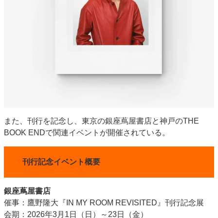
また、刊行を記念し、東京の銀座蔦屋書店と神戸のTHE
BOOK ENDで関連イベントが開催されている。
刊行記念イベント概要
銀座蔦屋書店
催事：鷹野隆大『IN MY ROOM REVISITED』刊行記念展
会期：2026年3月1日（日）～23日（金）