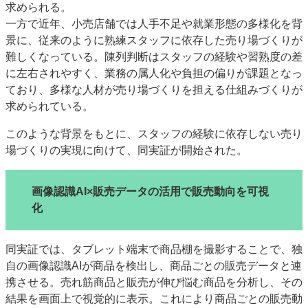
求められる。
一方で近年、小売店舗では人手不足や就業形態の多様化を背
景に、従来のように熟練スタッフに依存した売り場づくりが
難しくなっている。陳列判断はスタッフの経験や習熟度の差
に左右されやすく、業務の属人化や負担の偏りが課題となっ
ており、多様な人材が売り場づくりを担える仕組みづくりが
求められている。
このような背景をもとに、スタッフの経験に依存しない売り
場づくりの実現に向けて、同実証が開始された。
画像認識AI×販売データの活用で販売動向を可視
化
同実証では、タブレット端末で商品棚を撮影することで、独
自の画像認識AIが商品を検出し、商品ごとの販売データと連
携させる。売れ筋商品と販売が伸び悩む商品を分析し、その
結果を画面上で視覚的に表示。これにより商品ごとの販売動