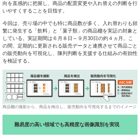
向を直感的に把握し、商品の配置変更や入れ替えの判断を行
いやすくすることを目指す。
今回は、売り場の中でも特に商品数が多く、入れ替わりも頻
繁に発生する「飲料」と「菓子類」の商品棚を実証の対象と
している。実証期間は６月８日～９月30日の約４ヵ月。こ
の間、定期的に更新される販売データと連携させて商品ごと
の販売動向を可視化し、陳列判断を支援する仕組みの有効性
を検証する。
商品棚の撮影から、商品を検出し、販売動向を可視化するまでのイメージ
難易度の高い領域でも高精度な画像識別を実現