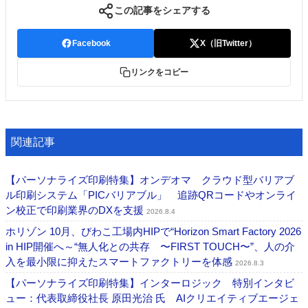
この記事をシェアする
Facebook
X（旧Twitter）
リンクをコピー
関連記事
【パーソナライズ印刷特集】オンデオマ クラウド型バリアブ
ル印刷システム「PICバリアブル」 追跡QRコードやオンライ
ン校正で印刷業界のDXを支援
2026.8.4
ホリゾン 10月、びわこ工場内HIPで“Horizon Smart Factory 2026
in HIP開催へ～“無人化との共存 〜FIRST TOUCH〜”、人の介
入を最小限に抑えたスマートファクトリーを体感
2026.8.3
【パーソナライズ印刷特集】インターロジック 特別インタビ
ュー：代表取締役社長 原田光治 氏 AIクリエイティブエージェ