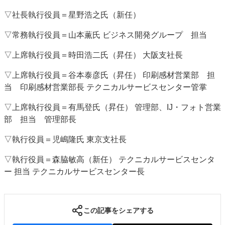
▽社長執行役員＝星野浩之氏（新任）
▽常務執行役員＝山本薫氏 ビジネス開発グループ 担当
▽上席執行役員＝時田浩二氏（昇任） 大阪支社長
▽上席執行役員＝谷本泰彦氏（昇任） 印刷感材営業部 担
当 印刷感材営業部長 テクニカルサービスセンター管掌
▽上席執行役員＝有馬登氏（昇任） 管理部、IJ・フォト営業
部 担当 管理部長
▽執行役員＝児嶋隆氏 東京支社長
▽執行役員＝森脇敏高（新任） テクニカルサービスセンタ
ー 担当 テクニカルサービスセンター長
この記事をシェアする