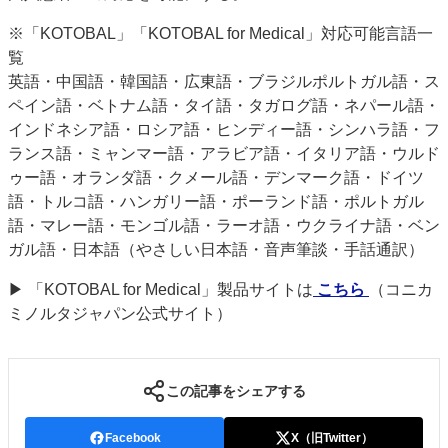
※「KOTOBAL」「KOTOBAL for Medical」対応可能言語一
覧
英語・中国語・韓国語・広東語・ブラジルポルトガル語・ス
ペイン語・ベトナム語・タイ語・タガログ語・ネパール語・
インドネシア語・ロシア語・ヒンディー語・シンハラ語・フ
ランス語・ミャンマー語・アラビア語・イタリア語・ウルド
ゥー語・オランダ語・クメール語・デンマーク語・ドイツ
語・トルコ語・ハンガリー語・ポーランド語・ポルトガル
語・マレー語・モンゴル語・ラーオ語・ウクライナ語・ベン
ガル語・日本語（やさしい日本語・音声筆談・手話通訳）
▶ 「KOTOBAL for Medical」製品サイトは
こちら
（コニカ
ミノルタジャパン公式サイト）
この記事をシェアする
Facebook
X（旧Twitter）