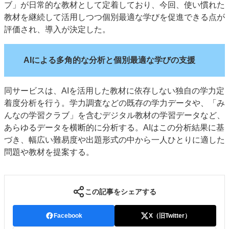
ブ」が日常的な教材として定着しており、今回、使い慣れた
教材を継続して活用しつつ個別最適な学びを促進できる点が
評価され、導入が決定した。
AIによる多角的な分析と個別最適な学びの支援
同サービスは、AIを活用した教材に依存しない独自の学力定
着度分析を行う。学力調査などの既存の学力データや、「み
んなの学習クラブ」を含むデジタル教材の学習データなど、
あらゆるデータを横断的に分析する。AIはこの分析結果に基
づき、幅広い難易度や出題形式の中から一人ひとりに適した
問題や教材を提案する。
この記事をシェアする
Facebook
X（旧Twitter）