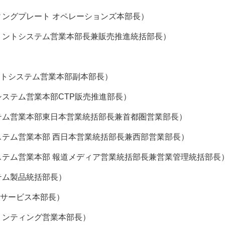
ィングプレート オペレーションズ本部長）
プリントシステム営業本部長兼販売推進統括部長）
ントシステム営業本部副本部長）
ー
お問い合わせ
システム営業本部CTP販売推進部長）
ステム営業本部東日本営業統括部長兼首都圏営業部長）
ステム営業本部 西日本営業統括部長兼西部営業部長）
システム営業本部 報道メディア営業統括部長兼営業管理統括部長
テム製品統括部長）
ーサービス本部長）
リンティング営業本部長）