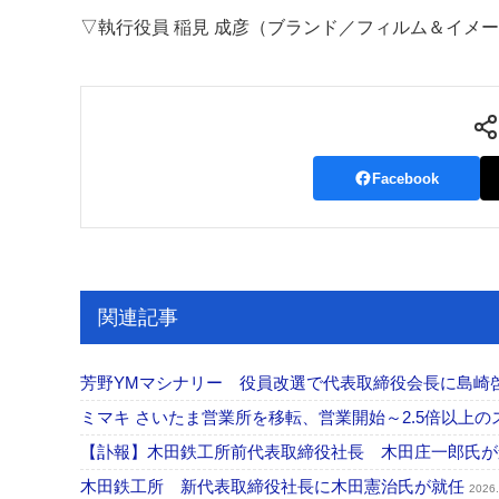
▽執行役員 稲見 成彦（ブランド／フィルム＆イメ
Facebook
関連記事
芳野YMマシナリー 役員改選で代表取締役会長に島崎
ミマキ さいたま営業所を移転、営業開始～2.5倍以上
【訃報】木田鉄工所前代表取締役社長 木田庄一郎氏
木田鉄工所 新代表取締役社長に木田憲治氏が就任
2026.