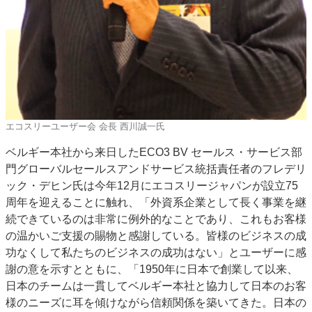
エコスリーユーザー会 会長 西川誠一氏
ベルギー本社から来日したECO3 BV セールス・サービス部
門グローバルセールスアンドサービス統括責任者のフレデリ
ック・デヒン氏は今年12月にエコスリージャパンが設立75
周年を迎えることに触れ、「外資系企業として長く事業を継
続できているのは非常に例外的なことであり、これもお客様
の温かいご支援の賜物と感謝している。皆様のビジネスの成
功なくして私たちのビジネスの成功はない」とユーザーに感
謝の意を示すとともに、「1950年に日本で創業して以来、
日本のチームは一貫してベルギー本社と協力して日本のお客
様のニーズに耳を傾けながら信頼関係を築いてきた。日本の