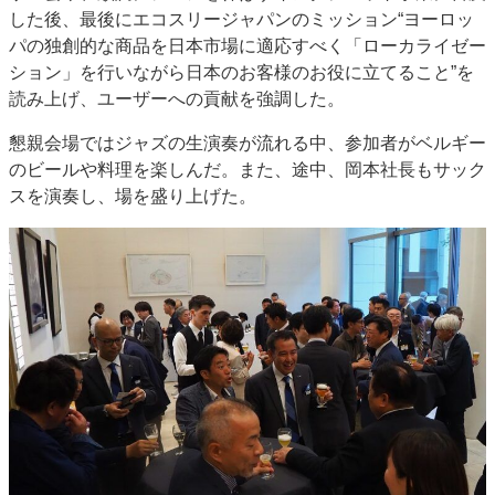
した後、最後にエコスリージャパンのミッション“ヨーロッ
パの独創的な商品を日本市場に適応すべく「ローカライゼー
ション」を行いながら日本のお客様のお役に立てること”を
読み上げ、ユーザーへの貢献を強調した。
懇親会場ではジャズの生演奏が流れる中、参加者がベルギー
のビールや料理を楽しんだ。また、途中、岡本社長もサック
スを演奏し、場を盛り上げた。