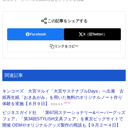
この記事をシェアする
Facebook
X（旧Twitter）
リンクをコピー
関連記事
キンコーズ 大宮マルイ「大宮サステナブルDays」へ出展 古
紙再生紙「おきあがみ」を用いた無料のオリジナルノート作り
体験を実施【８月９日】
NEW
2026.8.8
ビジネスガイド社 「第67回ステーショナリー&ペーパーグッズ
フェア」「第34回STYLISH文具フェア」を東京ビッグサイトで
開催 OEMやオリジナルグッズ製作の商談も【９月２〜４日】