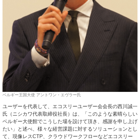
ベルギー王国大使 アントワン・エヴラー氏
ユーザーを代表して、エコスリーユーザー会会長の西川誠一
氏（ニシカワ代表取締役社長）は、「このような素晴らしい
ベルギー大使館でこうした場を設けて頂き、感謝を申し上げ
たい」と述べ、様々な経営課題に対するソリューションとし
て、現像レスCTP、クラウドワークフローなどエコスリー