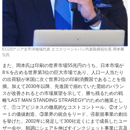
ECO3アジア太平洋地域代表 エコスリージャパン代表取締役社長 岡本勝
弘氏
また、岡本氏は印刷の世界市場55兆円のうち、日本市場が
8％を占める世界第3位の巨大市場であり、人口一人当たり
の出荷額が米国に次ぐ世界2位の印刷消費国であることを指
摘。加えて2030年以降、先進国で崩れていた需給のバラン
スが改善されるとの市場展望を示して、勝ち残るための戦
略“LAST MAN STANDING STRAREGY”のための施策とし
て、①コアビジネスの徹底的なコストコントール、②オンリ
ー１の価値創造、③業界の統合をリード、④新規事業の創出
を挙げた。2002年に発足して300社近くにまで成長したユー
ザー会や、順調にシェアを伸ばすインクジェット事業に言及