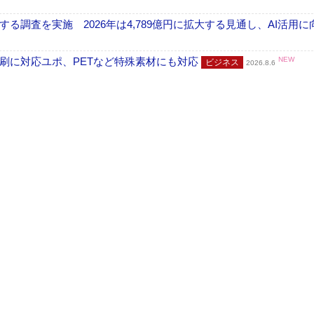
調査を実施 2026年は4,789億円に拡大する見通し、AI活用に
刷に対応ユポ、PETなど特殊素材にも対応
NEW
ビジネス
2026.8.6