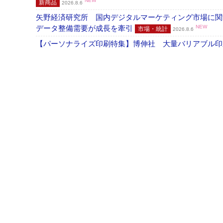
NEW
新商品
2026.8.6
矢野経済研究所 国内デジタルマーケティング市場に関する
データ整備需要が成長を牽引
NEW
市場・統計
2026.8.6
【パーソナライズ印刷特集】博伸社 大量バリアブル印