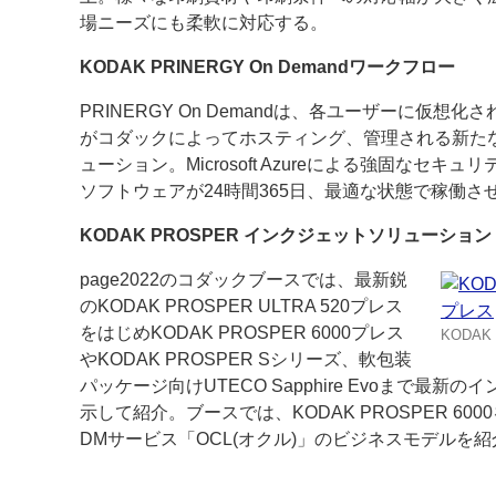
場ニーズにも柔軟に対応する。
KODAK PRINERGY On Demandワークフロー
PRINERGY On Demandは、各ユーザーに仮想化
がコダックによってホスティング、管理される新た
ューション。Microsoft Azureによる強固なセキュ
ソフトウェアが24時間365日、最適な状態で稼働さ
KODAK PROSPER インクジェットソリューション
page2022のコダックブースでは、最新鋭
のKODAK PROSPER ULTRA 520プレス
をはじめKODAK PROSPER 6000プレス
KODAK
やKODAK PROSPER Sシリーズ、軟包装
パッケージ向けUTECO Sapphire Evoまで
示して紹介。ブースでは、KODAK PROSPER 6
DMサービス「OCL(オクル)」のビジネスモデルを