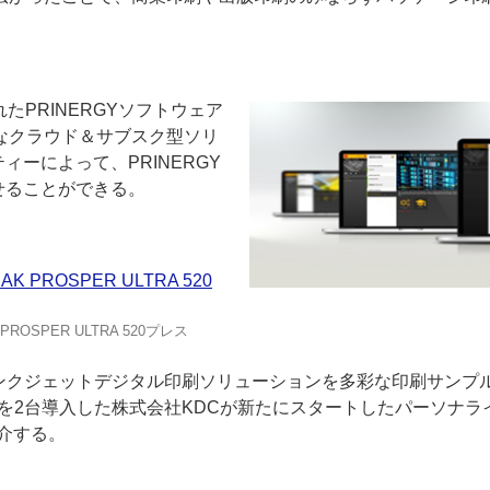
されたPRINERGYソフトウェア
なクラウド＆サブスク型ソリ
リティーによって、PRINERGY
せることができる。
 PROSPER ULTRA 520プレス
最新のインクジェットデジタル印刷ソリューションを多彩な印刷サンプ
000を2台導入した株式会社KDCが新たにスタートしたパーソナラ
紹介する。