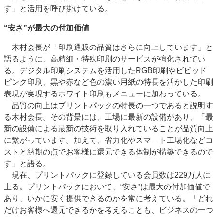
す」と活用を呼び掛けている。
“安さ”が最大の付加価値
木村会長が「印刷通販の品質はさらに向上しています」と
語るように、高精細・特殊印刷のサービスが強化されてい
る。デジタル印刷システムを活用したRGB印刷やビビッド
ピンク印刷、黒や赤など色の濃い用紙の特長を活かした印刷
表現が実現するホワイト印刷もメニューに加わっている。
品質の向上はプリントパックの特長の一つであると説明す
る木村会長。その背景には、工場に最新の設備があり、「最
新の設備による最新の技術を取り入れていることが品質向上
に繋がっています。加えて、省力化やスマート工場化などコ
ストと納期の点でお客様に還元できる体制が構築できるので
す」と語る。
現在、プリントパックに登録している会員数は229万人に
上る。プリントパックにおいて、“安さ”は最大の付加価値で
あり、いかに安く提供できるのかを常に考えている。「どれ
だけお客様へ還元できるかを考えることも、ビジネスの一つ