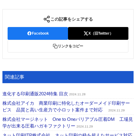
この記事をシェアする
Facebook
X（旧Twitter）
リンクをコピー
関連記事
進化する印刷通販2024特集 目次
2024.11.28
株式会社アイカ 商業印刷に特化したオーダーメイド印刷サー
ビス 品質と高い生産力で小ロット案件まで対応
2024.11.29
株式会社マージネット One to Oneバリアブル圧着DM 工場見
学が出来る圧着ハガキファクトリー
2024.11.29
ネット印刷ITP株式会社 ネット印刷の枠を超えたサービス対応