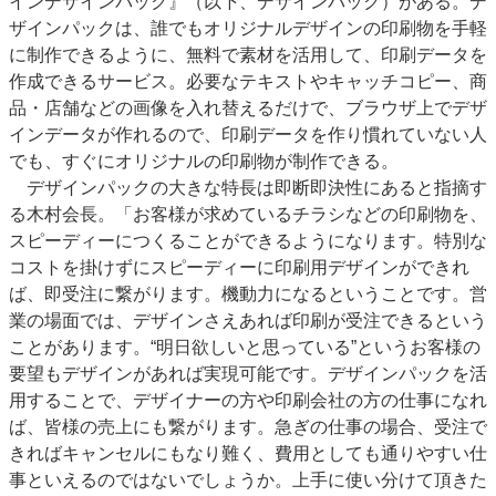
インデザインパック』（以下、デザインパック）がある。デ
ザインパックは、誰でもオリジナルデザインの印刷物を手軽
に制作できるように、無料で素材を活用して、印刷データを
作成できるサービス。必要なテキストやキャッチコピー、商
品・店舗などの画像を入れ替えるだけで、ブラウザ上でデザ
インデータが作れるので、印刷データを作り慣れていない人
でも、すぐにオリジナルの印刷物が制作できる。
デザインパックの大きな特長は即断即決性にあると指摘す
る木村会長。「お客様が求めているチラシなどの印刷物を、
スピーディーにつくることができるようになります。特別な
コストを掛けずにスピーディーに印刷用デザインができれ
ば、即受注に繋がります。機動力になるということです。営
業の場面では、デザインさえあれば印刷が受注できるという
ことがあります。“明日欲しいと思っている”というお客様の
要望もデザインがあれば実現可能です。デザインパックを活
用することで、デザイナーの方や印刷会社の方の仕事になれ
ば、皆様の売上にも繋がります。急ぎの仕事の場合、受注で
きればキャンセルにもなり難く、費用としても通りやすい仕
事といえるのではないでしょうか。上手に使い分けて頂きた