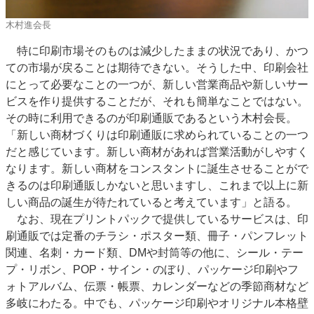
木村進会長
特に印刷市場そのものは減少したままの状況であり、かつ
ての市場が戻ることは期待できない。そうした中、印刷会社
にとって必要なことの一つが、新しい営業商品や新しいサー
ビスを作り提供することだが、それも簡単なことではない。
その時に利用できるのが印刷通販であるという木村会長。
「新しい商材づくりは印刷通販に求められていることの一つ
だと感じています。新しい商材があれば営業活動がしやすく
なります。新しい商材をコンスタントに誕生させることがで
きるのは印刷通販しかないと思いますし、これまで以上に新
しい商品の誕生が待たれていると考えています」と語る。
なお、現在プリントパックで提供しているサービスは、印
刷通販では定番のチラシ・ポスター類、冊子・パンフレット
関連、名刺・カード類、DMや封筒等の他に、シール・テー
プ・リボン、POP・サイン・のぼり、パッケージ印刷やフ
ォトアルバム、伝票・帳票、カレンダーなどの季節商材など
多岐にわたる。中でも、パッケージ印刷やオリジナル本格壁