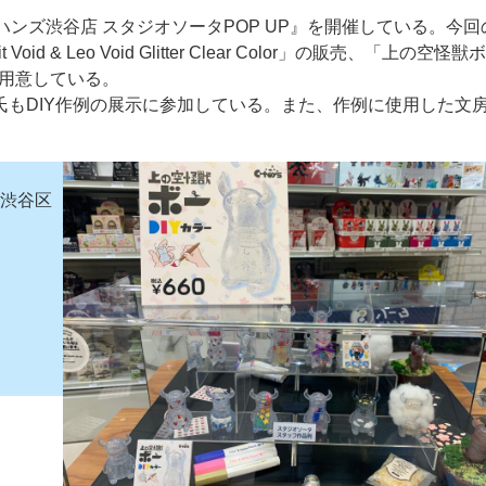
ハンズ渋谷店 スタジオソータPOP UP』を開催している。今回
id & Leo Void Glitter Clear Color」の販売、「上の空怪獣
を用意している。
もDIY作例の展示に参加している。また、作例に使用した文
ー
お問い合わせ
都渋谷区