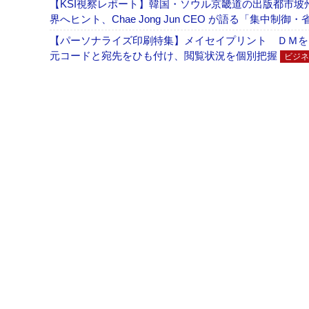
【KSI視察レポート】韓国・ソウル京畿道の出版都市坡
界へヒント、Chae Jong Jun CEO が語る「集中制御
【パーソナライズ印刷特集】メイセイプリント ＤＭを
元コードと宛先をひも付け、閲覧状況を個別把握
ビジネ