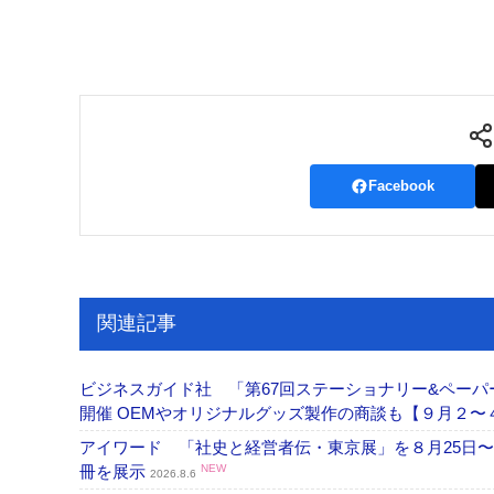
Facebook
関連記事
ビジネスガイド社 「第67回ステーショナリー&ペーパー
開催 OEMやオリジナルグッズ製作の商談も【９月２〜
アイワード 「社史と経営者伝・東京展」を８月25日〜
冊を展示
NEW
2026.8.6