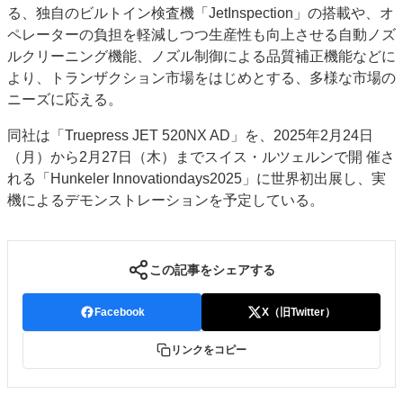
る、独自のビルトイン検査機「JetInspection」の搭載や、オ
ペレーターの負担を軽減しつつ生産性も向上させる自動ノズ
ルクリーニング機能、ノズル制御による品質補正機能などに
より、トランザクション市場をはじめとする、多様な市場の
ニーズに応える。
同社は「Truepress JET 520NX AD」を、2025年2月24日
（月）から2月27日（木）までスイス・ルツェルンで開 催さ
れる「Hunkeler Innovationdays2025」に世界初出展し、実
機によるデモンストレーションを予定している。
この記事をシェアする
Facebook
X（旧Twitter）
リンクをコピー