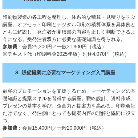
印刷物製造の各工程を整理し、体系的な積算・見積りを学ぶ
講座。オフセット印刷とデジタル印刷の積算体系を具体例と
ともに解説し、発注者が見積書の内容を正しく判断できるよ
うになる。受発注者双方に必要な基礎知識を得られる。
参加費
：会員25,300円／一般31,900円（税込）
※テキスト代（印刷料金2025年版）別途4,070円（税込）
３. 販促提案に必要なマーケティング入門講座
顧客のプロモーションを支援するため、マーケティングの基
礎知識と提案スキルを習得する講座。戦略設計、資料作成、
プレゼンの基本を学び、企画力と提案力を高める。印刷会社
だけでなく、発注側にとっても提案内容の理解と協同に役立
つ。
参加費
：会員15,400円／一般20,900円（税込）