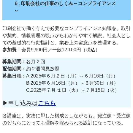
６. 印刷会社の仕事のしくみ～コンプライアンス
～
印刷会社で働くうえで必要なコンプライアンス知識を、取引
や契約、情報管理の観点からわかりやすく解説。社会人とし
ての基礎的な行動指針と、業務上の留意点を整理する。
参加費
：会員9,900円／一般12,100円（税込）
募集期間：
各月２回
配信期間：
約２週間見放題
募集日程：
A:2025年６月２日（月）～６月16日（月）
B:2025年６月16日（月）～６月30日（月）
C.2025年７月 １日（火）～７月15日（火）
▶申し込みは
こちら
各講座は、実務に即した構成としながらも、発注側・受注側
のどちらにとっても理解を深められる設計になっている。