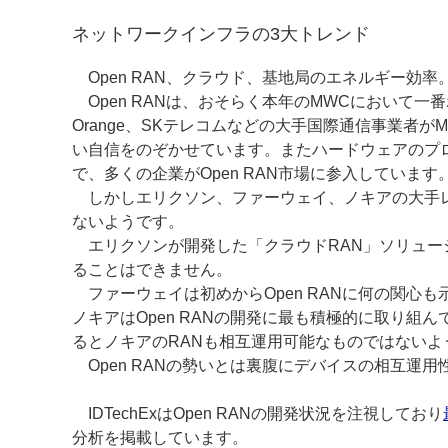
ネットワークインフラの3大トレンド
Open RAN、クラウド、基地局のエネルギー効率。
Open RANは、おそらく本年のMWCにおいて
Orange、SKテレコムなどの大手国際通信事業者がM
い自信をのぞかせています。またハードウェアのプ
で、多くの企業がOpen RAN市場に参入しています
しかしエリクソン、ファーウェイ、ノキアの大手レガ
ないようです。
エリクソンが開発した「クラウドRAN」ソリュー
ることはできません。
ファーウェイは初めからOpen RANに何の関心も
ノキアはOpen RANの開発に最も積極的に取り組ん
るとノキアのRANも相互運用可能なものではないよ
Open RANの勢いとは裏腹にデバイスの相互運用
IDTechExはOpen RANの開発状況を注視しており
分析を掲載しています。