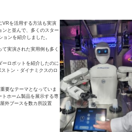
VRを活用する方法も実演
ョンと並んで、多くのスター
ューションを紹介しました。
って実演された実用例も多く
ダーロボットを紹介したのに
ボストン・ダイナミクスのロ
重要なテーマとなっていま
ートホーム製品を展示する専
dは屋外ブースを数カ所設置