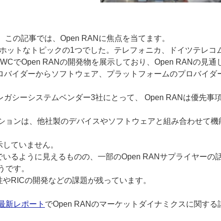
 この記事では、Open RANに焦点を当てます。
一番ホットなトピックの1つでした。テレフォニカ、ドイツテレコ
WCでOpen RANの開発物を展示しており、Open RANの見通
ロバイダーからソフトウェア、プラットフォームのプロバイダ
。
シーシステムベンダー3社にとって、 Open RANは優先事
ションは、他社製のデバイスやソフトウェアと組み合わせて機
示していません。
でいるように見えるものの、一部のOpen RANサプライヤーの
うです。
性やRICの開発などの課題が残っています。
最新レポート
でOpen RANのマーケットダイナミクスに関する