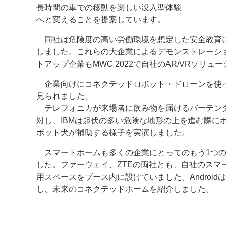
長時間の車での移動を楽しい没入型体験
へと変えることを提案しています。
同社は危険度の高い労働環境を想定した安全教育に
しました。これらの大企業によるデモンストレーシ
トアップ企業もMWC 2022で自社のAR/VRソリ
企業向けにコネクテッドロボット・ドローンを使
見られました。
テレフォニカが来場者に飲み物を届けるバーテン
対し、IBMは起伏の多い危険な地形の上を進む際に
ボット犬が補助する様子を実演しました。
スマートホームも多くの企業にとってのもう1つの
した。ファーウェイ、ZTEの両社とも、自社のスマ
用スペースをブース内に設けていました。Androi
し、未来のコネクテッドホームを紹介しました。