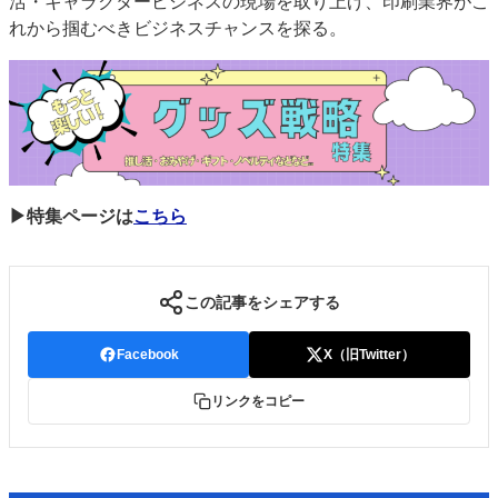
活・キャラクタービジネスの現場を取り上げ、印刷業界がこ
れから掴むべきビジネスチャンスを探る。
▶特集ページは
こちら
この記事をシェアする
Facebook
X（旧Twitter）
リンクをコピー