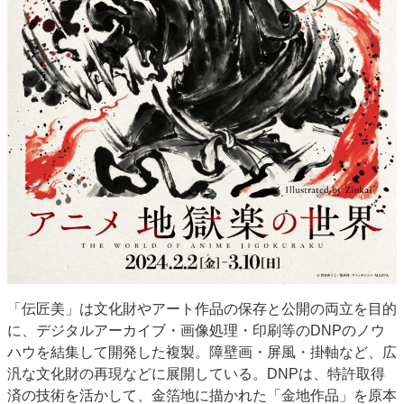
「伝匠美」は文化財やアート作品の保存と公開の両立を目的
に、デジタルアーカイブ・画像処理・印刷等のDNPのノウ
ハウを結集して開発した複製。障壁画・屏風・掛軸など、広
汎な文化財の再現などに展開している。DNPは、特許取得
済の技術を活かして、金箔地に描かれた「金地作品」を原本