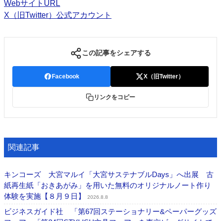
WebサイトURL
X（旧Twitter）公式アカウント
この記事をシェアする
Facebook
X（旧Twitter）
リンクをコピー
関連記事
キンコーズ 大宮マルイ「大宮サステナブルDays」へ出展 古
紙再生紙「おきあがみ」を用いた無料のオリジナルノート作り
体験を実施【８月９日】
2026.8.8
ビジネスガイド社 「第67回ステーショナリー&ペーパーグッズ