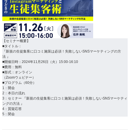
【セミナー概要】
■タイトル：
『新規の生徒集客に口コミ施策は必須！失敗しないSNSマーケティングの方
法 』
■開催日時：2024年11月26日（火）15:00-16:10
■費用：無料
■形式：オンライン
（Zoomウェビナー）
■プログラム（60分）
1：開会
2：本日の流れ
3：セミナー 『新規の生徒集客に口コミ施策は必須！失敗しないSNSマーケティ
ングの方法 』
4：質疑応答
5：閉会