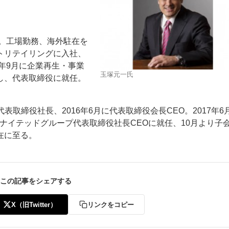
社。工場勤務、海外駐在を
ストリテイリングに入社、
05年9月に企業再生・事業
玉塚元一氏
し、代表取締役に就任。
ー
お問い合わせ
表取締役社長、2016年6月に代表取締役会長CEO。2017年6
ナイテッドグループ代表取締役社長CEOに就任、10月より子
在に至る。
この記事をシェアする
X（旧Twitter）
リンクをコピー