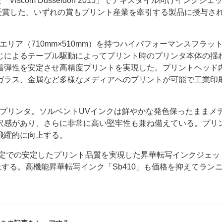
scom Dusseldorf 2015」でテキスタイル向けインクジェ
15』を受賞した。いずれの賞もプリント産業を牽引する製品に授与さ
リントエリア（710mm×510mm）を持つハイパフォーマンスフラッ
ねじによるテーブル駆動によってプリント時のプリンタ本体の揺
着弾性を安定させ高精度プリントを実現した。プリントヘッド
ガラス、金属など多様なメディアへのプリントが可能で工業印
ー
お問い合わせ
ェットプリンタ。ソルベントUVインクは鮮やかな発色保ったままメ
沢感があり、さらに非常に高い堅牢性も兼ね備えている。プリ
飛躍的に向上する。
ップ設定での安定したプリント品質を実現した昇華転写インクジェッ
上する。高機能昇華転写インク「Sb410」も価格を抑えてラン