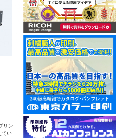
プリン
えてい