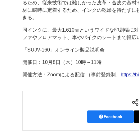
るため、従来技術では難しかった皮革・合皮の基材
材に瞬時に定着するため、インクの乾燥を待たずに
きる。
同インクに、最大1,610㎜というワイドな印刷幅に対
ファやフロアマット、車やバイクのシートまで幅広
「SUJV-160」オンライン製品説明会
開催日：10月8日（木）10時～11時
開催方法：Zoomによる配信 （事前登録制、
https://
Facebook