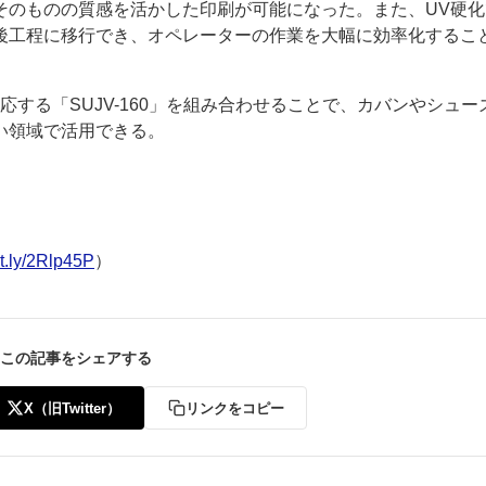
そのものの質感を活かした印刷が可能になった。また、UV硬化
後工程に移行でき、オペレーターの作業を大幅に効率化するこ
応する「SUJV-160」を組み合わせることで、カバンやシュー
い領域で活用できる。
bit.ly/2Rlp45P
）
この記事をシェアする
X（旧Twitter）
リンクをコピー