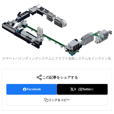
スマートバインディングシステムとクラフト包装システムをインライン化
この記事をシェアする
Facebook
X（旧Twitter）
リンクをコピー