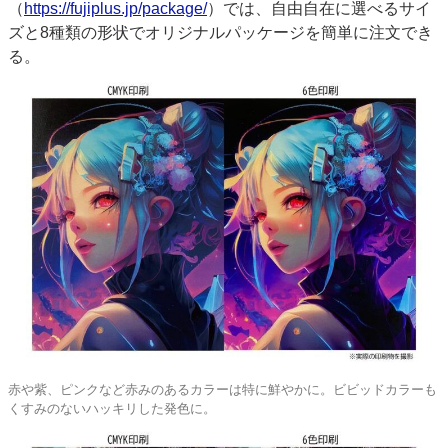
（
https://fujiplus.jp/package/
）では、自由自在に選べるサイ
ズと8種類の形状でオリジナルパッケージを簡単に注文でき
る。
赤や紫、ピンクなど赤みのあるカラーは特に鮮やかに。ビビッドカラーも
くすみのないハッキリした発色に。