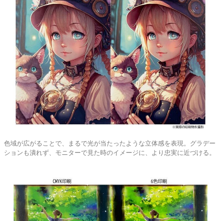
色域が広がることで、まるで光が当たったような立体感を表現。グラデー
ションも潰れず、モニターで見た時のイメージに、より忠実に近づける。