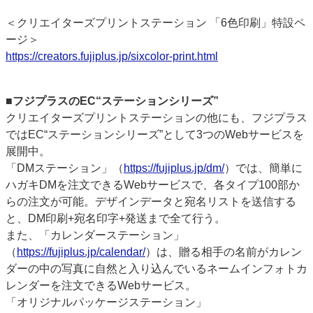
＜クリエイターズプリントステーション 「6色印刷」特設ペ
ージ＞
https://creators.fujiplus.jp/sixcolor-print.html
■フジプラスのEC“ステーションシリーズ”
クリエイターズプリントステーションの他にも、フジプラス
ではEC“ステーションシリーズ”として3つのWebサービスを
展開中。
「DMステーション」（
https://fujiplus.jp/dm/
）では、簡単に
ハガキDMを注文できるWebサービスで、各タイプ100部か
らの注文が可能。デザインデータと宛名リストを送信する
と、DM印刷+宛名印字+発送まで全て行う。
また、「カレンダーステーション」
（
https://fujiplus.jp/calendar/
）は、贈る相手の名前がカレン
ダーの中の写真に自然と入り込んでいるネームインフォトカ
レンダーを注文できるWebサービス。
「オリジナルパッケージステーション」