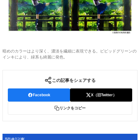
暗めのカラーはより深く、濃淡を繊細に表現できる。ビビッドグリーンの
インキにより、緑系も綺麗に発色。
この記事をシェアする
Facebook
X（旧Twitter）
リンクをコピー
関連記事