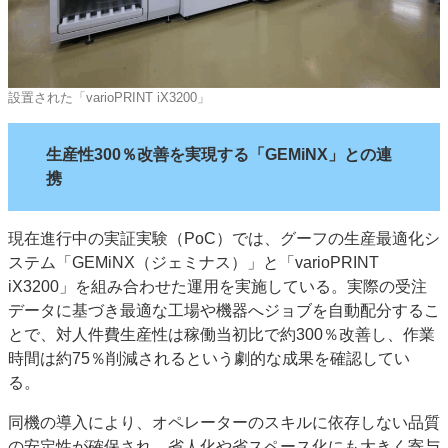
設置された「varioPRINT iX3200」
生産性300％改善を実現する「GEMiNX」との連
携
現在進行中の実証実験（PoC）では、グーフの生産最適化シ
ステム「GEMiNX（ジェミナス）」と「varioPRINT
iX3200」を組み合わせた運用を実施している。実際の受注
データに基づき最適な工場や機器へジョブを自動配分するこ
とで、対人件費生産性は稼働当初比で約300％改善し、作業
時間は約75％削減されるという劇的な成果を確認してい
る。
同機の導入により、オペレーターのスキルに依存しない品質
の安定性が確保され、省人化や省スペース化にも大きく寄与