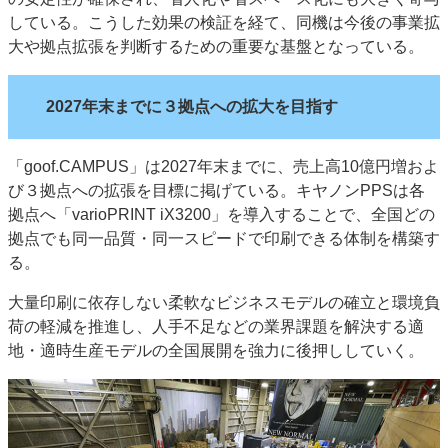
している。こうした効果の検証を経て、同機は今後の事業拡
大や拠点拡張を判断するための重要な基盤となっている。
2027年末までに３拠点への拡大を目指す
「goof.CAMPUS」は2027年末までに、売上高10億円増およ
び３拠点への拡張を目標に掲げている。キヤノンPPSは各
拠点へ「varioPRINT iX3200」を導入することで、全国どの
拠点でも同一品質・同一スピードで印刷できる体制を構築す
る。
大量印刷に依存しない柔軟なビジネスモデルの確立と環境負
荷の軽減を推進し、人手不足などの業界課題を解決する適
地・適時生産モデルの全国展開を強力に後押ししていく。