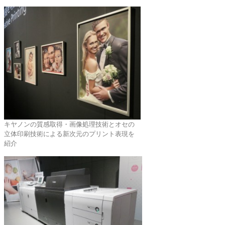
キヤノンの質感取得・画像処理技術とオセの
立体印刷技術による新次元のプリント表現を
紹介