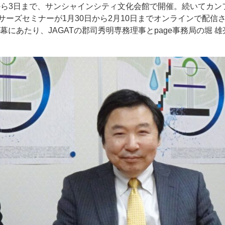
から3日まで、サンシャインシティ文化会館で開催。続いてカン
サーズセミナーが1月30日から2月10日までオンラインで配信
開幕にあたり、JAGATの郡司秀明専務理事とpage事務局の堀 雄
ー
お問い合わせ