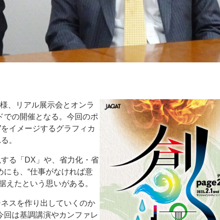
年同様、リアル展示会とオンラ
ドでの開催となる。今回のポ
”をイメージするグラフィカ
れる。
現する「DX」や、省力化・省
めにも、“仕事がなければ意
に据えたという思いがある。
ジネスを作り出していくのか
今回は基調講演やカンファレ