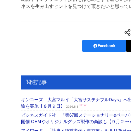
ネスを生み出すヒントを見つけて頂きたいと思って
Facebook
関連記事
キンコーズ 大宮マルイ「大宮サステナブルDays」
験を実施【８月９日】
NEW
2026.8.8
ビジネスガイド社 「第67回ステーショナリー&ペーパー
開催 OEMやオリジナルグッズ製作の商談も【９月２〜
アイワード 「社史と経営者伝・東京展」を８月25日〜