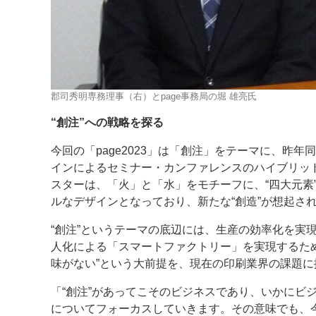
郡司秀明専務理事（右）とpage事務局の堀 雄亮氏
“創注”への戦略を探る
今回の「page2023」は「創注」をテーマに、昨
インによるセミナー・カンファレンスのハイブリッ
スターは、「火」と「水」をモチーフに、“四大元素
ルなデザインとなっており、新たな“創造”が想起さ
“創注”というテーマの底辺には、生産の効率化を実
人化による「スマートファクトリー」を実現するた
味がない”という大前提を、現在の印刷業界の課題
「“創注”があってこそのビジネスであり、いかにビ
についてフォーカスしていきます。その意味でも、