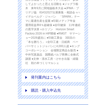
してよかったと思える活動を ●ジャグラ栃
木 来年9月に関地協栃木大会 ●JPMA・プ
リデジ協 IGAS2027出展募集・相談会 ○ハ
イデルベルグ・ジャパン 「SPARK」テー
マに最適生産を提案 ●印刷メディア年金
運用収益率8％超確保 ●全印健保 11年連続
の黒字決算 ○ホリゾン Horizon Smart
Factory 2026 in HIP開催 ●RMGT サマーシ
ョー2026盛況に ●印刷工業会 3回目の
「本を贈ろう」 ○全印工連・日紙商 ペー
パーサミットジャパンに4,000人超 ●キング
コーポレーション 会場限定商品を販売 ●
中外写真薬品 国際紙パルプ商事に全株式
譲渡 ●文伸・清水工房・けやき出版・緑陽
社 初の本づくりマルシェ
発刊案内はこちら
購読・購入申込先