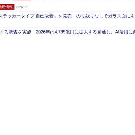
信用情報
2026.8.6
フ ステッカータイプ 自己吸着」を発売 のり残りなしでガラス面に
調査を実施 2026年は4,789億円に拡大する見通し、AI活用に