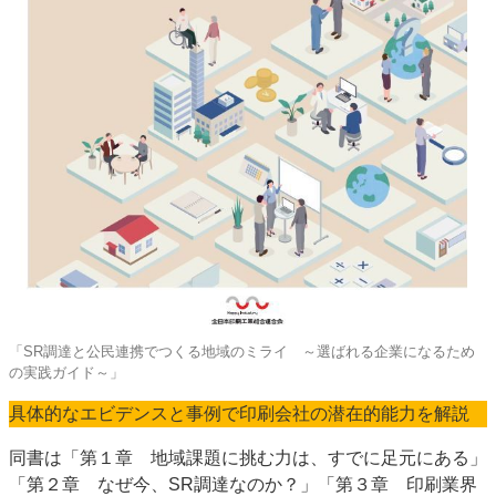
「SR調達と公民連携でつくる地域のミライ ～選ばれる企業になるため
の実践ガイド～」
具体的なエビデンスと事例で印刷会社の潜在的能力を解説
同書は「第１章 地域課題に挑む力は、すでに足元にある」
「第２章 なぜ今、SR調達なのか？」「第３章 印刷業界