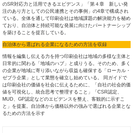
のSR対応力と活用できるエビデンス」「第４章 新しい発
注のあり方としての公民連携とその事例」の4章で構成され
ている。全体を通して印刷会社は地域課題の解決能力を秘め
ており、自治体と持続可能な発展に向けたパートナーシップ
を築けることを提言している。
自治体から選ばれる企業になるための方法を収録
情報を編集し伝える力を持つ印刷会社は地域の多様な主体と
日常的に関わる「地域のハブ」と成りうる。そのため、多く
の企業が地域に寄り添いながら収益も確保する「ローカル・
ゼブラ企業」として業態を確立し始めている。 同ガイドで
は印刷会社の価値を社会に伝えるために、「自社の社会的価
値を可視化し、統合思考で整理すること」「CSR認定、
MUD、GP認定などのエビデンスを整え、客観的に示すこ
と」を提案。自治体から価格以外の強みで選ばれる企業とな
るための方法を示す