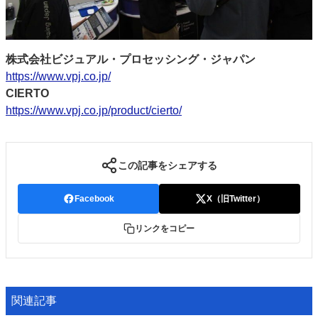
株式会社ビジュアル・プロセッシング・ジャパン
https://www.vpj.co.jp/
CIERTO
https://www.vpj.co.jp/product/cierto/
この記事をシェアする
Facebook
X（旧Twitter）
リンクをコピー
関連記事