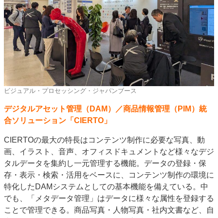
ビジュアル・プロセッシング・ジャパンブース
デジタルアセット管理（DAM）／商品情報管理（PIM）統
合ソリューション「CIERTO」
CIERTOの最大の特長はコンテンツ制作に必要な写真、動
画、イラスト、音声、オフィスドキュメントなど様々なデジ
タルデータを集約し一元管理する機能。データの登録・保
存・表示・検索・活用をベースに、コンテンツ制作の環境に
特化したDAMシステムとしての基本機能を備えている。中
でも、「メタデータ管理」はデータに様々な属性を登録する
ことで管理できる。商品写真・人物写真・社内文書など、自