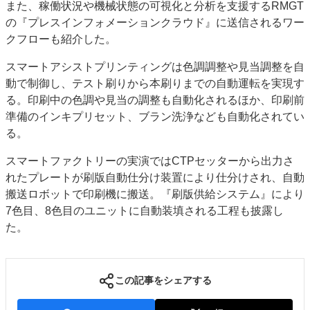
また、稼働状況や機械状態の可視化と分析を支援するRMGT
の『プレスインフォメーションクラウド』に送信されるワー
クフローも紹介した。
スマートアシストプリンティングは色調調整や見当調整を自
動で制御し、テスト刷りから本刷りまでの自動運転を実現す
る。印刷中の色調や見当の調整も自動化されるほか、印刷前
準備のインキプリセット、ブラン洗浄なども自動化されてい
る。
スマートファクトリーの実演ではCTPセッターから出力さ
れたプレートが刷版自動仕分け装置により仕分けされ、自動
搬送ロボットで印刷機に搬送。『刷版供給システム』により
7色目、8色目のユニットに自動装填される工程も披露し
た。
この記事をシェアする