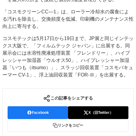
「コスモクリーンCC―1」は、ローラー冷却水の腐食によ
る汚れを除去し、交換頻度を低減、印刷機のメンテナンス性
向上に寄与する。
コスモテックは5月17日から19日まで、JP展と同じインテッ
クス大阪で、「フィルムテック ジャパン」に出展する。同
展示会には水溶性廃液処理装置 「フレンドリー」、ハイプ
レッシャー加湿器「ウルオス50」、ハイプレッシャー加湿
器「いつも（itsumo）」、スラッジ回収装置「コスモバキュ
ーマー CV-1」、浮上油回収装置「FOR-Ⅲ」を出展する。
この記事をシェアする
Facebook
X（旧Twitter）
リンクをコピー