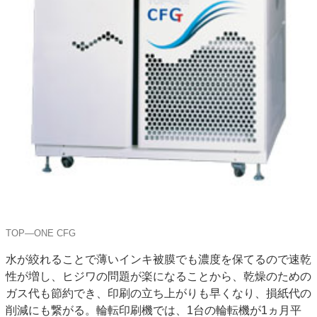
TOP―ONE CFG
水が絞れることで薄いインキ被膜でも濃度を保てるので速乾
性が増し、ヒジワの問題が楽になることから、乾燥のための
ガス代も節約でき、印刷の立ち上がりも早くなり、損紙代の
削減にも繋がる。輪転印刷機では、1台の輪転機が1ヵ月平