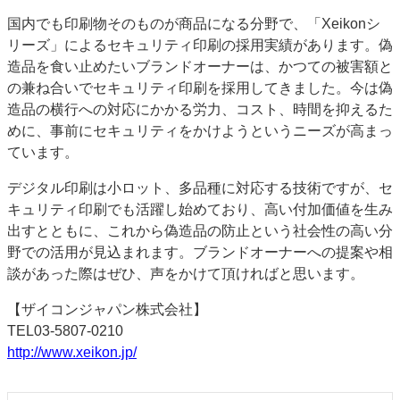
国内でも印刷物そのものが商品になる分野で、「Xeikonシ
リーズ」によるセキュリティ印刷の採用実績があります。偽
造品を食い止めたいブランドオーナーは、かつての被害額と
の兼ね合いでセキュリティ印刷を採用してきました。今は偽
造品の横行への対応にかかる労力、コスト、時間を抑えるた
めに、事前にセキュリティをかけようというニーズが高まっ
ています。
デジタル印刷は小ロット、多品種に対応する技術ですが、セ
キュリティ印刷でも活躍し始めており、高い付加価値を生み
出すとともに、これから偽造品の防止という社会性の高い分
野での活用が見込まれます。ブランドオーナーへの提案や相
談があった際はぜひ、声をかけて頂ければと思います。
【ザイコンジャパン株式会社】
TEL03-5807-0210
http://www.xeikon.jp/