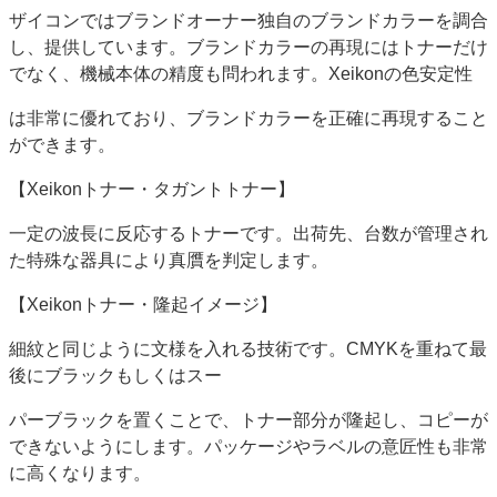
ザイコンではブランドオーナー独自のブランドカラーを調合
し、提供しています。ブランドカラーの再現にはトナーだけ
でなく、機械本体の精度も問われます。Xeikonの色安定性
は非常に優れており、ブランドカラーを正確に再現すること
ができます。
【Xeikonトナー・タガントトナー】
一定の波長に反応するトナーです。出荷先、台数が管理され
た特殊な器具により真贋を判定します。
【Xeikonトナー・隆起イメージ】
細紋と同じように文様を入れる技術です。CMYKを重ねて最
後にブラックもしくはスー
パーブラックを置くことで、トナー部分が隆起し、コピーが
できないようにします。パッケージやラベルの意匠性も非常
に高くなります。