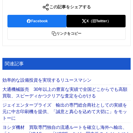
この記事をシェアする
Facebook
X（旧Twitter）
リンクをコピー
関連記事
効率的な設備投資を実現するリユースマシン
大通機械販売 30年以上の豊富な実績で全国どこからでも高額
買取、スピーディかつクリアな査定を心がける
ジェイエンタープライズ 輸出の専門総合商社としての実績を
元に中古印刷機を提供、「誠意と真心を込めて大切に」をモッ
トーに
ヨシダ機材 買取専門独自の流通ルートを確立し海外へ輸出、