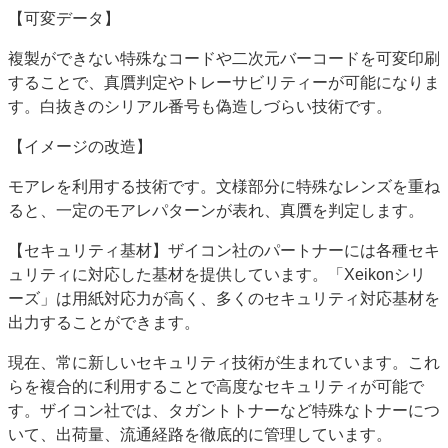
【可変データ】
複製ができない特殊なコードや二次元バーコードを可変印刷
することで、真贋判定やトレーサビリティーが可能になりま
す。白抜きのシリアル番号も偽造しづらい技術です。
【イメージの改造】
モアレを利用する技術です。文様部分に特殊なレンズを重ね
ると、一定のモアレパターンが表れ、真贋を判定します。
【セキュリティ基材】ザイコン社のパートナーには各種セキ
ュリティに対応した基材を提供しています。「Xeikonシリ
ーズ」は用紙対応力が高く、多くのセキュリティ対応基材を
出力することができます。
現在、常に新しいセキュリティ技術が生まれています。これ
らを複合的に利用することで高度なセキュリティが可能で
す。ザイコン社では、タガントトナーなど特殊なトナーにつ
いて、出荷量、流通経路を徹底的に管理しています。