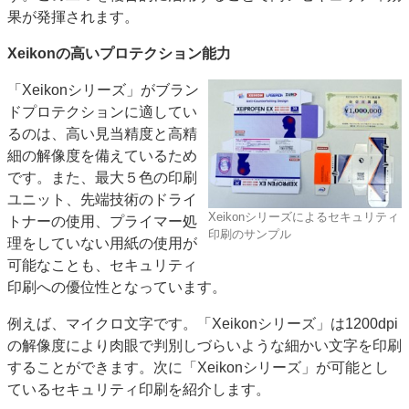
果が発揮されます。
Xeikonの高いプロテクション能力
「Xeikonシリーズ」がブラン
ドプロテクションに適してい
るのは、高い見当精度と高精
細の解像度を備えているため
です。また、最大５色の印刷
ユニット、先端技術のドライ
Xeikonシリーズによるセキュリティ
トナーの使用、プライマー処
印刷のサンプル
理をしていない用紙の使用が
可能なことも、セキュリティ
印刷への優位性となっています。
例えば、マイクロ文字です。「Xeikonシリーズ」は1200dpi
の解像度により肉眼で判別しづらいような細かい文字を印刷
することができます。次に「Xeikonシリーズ」が可能とし
ているセキュリティ印刷を紹介します。