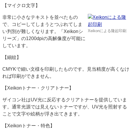
【マイクロ文字】
非常に小さなテキストを並べたもの
で、コピーしてしまうとつぶれてしま
Xeikonによる隆起印刷
い判別が難しくなります。「Xeikonシ
リーズ」の1200dpiの高解像度が可能に
しています。
【細紋】
CMYKで細い文様を印刷したものです。見当精度が高くなけ
れば印刷ができません。
【Xeikonトナー・クリアトナー】
ザイコン社はUV光に反応するクリアトナーを提供していま
す。通常光源では見えないトナーですが、UV光を照射する
ことで文字や絵柄が浮き出てきます。
【Xeikonトナー・特色】