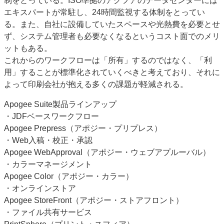
制をとっている。ISO準拠のアグフアのデータセンターには
エキスパートが常駐し、24時間監視する体制をとってい
る。また、自社に設備していたスペースや光熱費を必要とせ
ず、システム管理者も必要なくなるというコスト面でのメリ
ットもある。
これからのワークフローは「所有」するのではなく、「利
用」することが標準化されていくべきと考えており、それに
よって印刷会社が抱える多くの課題が軽減される。
Apogee Suite製品ラインアップ
・JDFベースワークフロー
Apogee Prepress（アポジー・プリプレス）
・Web入稿・校正・承認
Apogee WebApproval（アポジー・ウェブアプルーバル）
・カラーマネージメント
Apogee Color（アポジー・カラー）
・オンラインストア
Apogee StoreFront（アポジー・ストアフロント）
・ファイル共有サービス