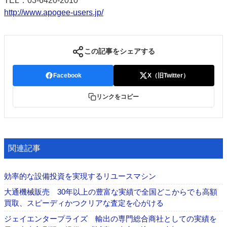
TEL：03-6420-2010
http://www.apogee-users.jp/
この記事をシェアする
Facebook
X（旧Twitter）
リンクをコピー
関連記事
効率的な設備投資を実現するリユースマシン
大通機械販売 30年以上の豊富な実績で全国どこからでも高額
買取、スピーディかつクリアな査定を心がける
ジェイエンタープライズ 輸出の専門総合商社としての実績を