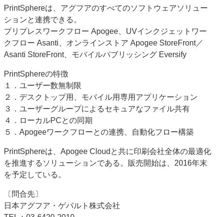
PrintSphereは、アグフアのすべてのソフトウェアソリュー
ションと連携できる。
プリプレスワークフロー Apogee、UVインクジェットワー
クフロー Asanti、オンラインストア Apogee StoreFront／
Asanti StoreFront、モバイルパブリッシング Eversify
PrintSphereの特徴
１．ユーザー数無制限
２．デスクトップ用、モバイル用専用アプリケーション
３．ユーザーグループによるセキュアなファイル共有
４．ローカルPCとの同期
５．Apogeeワークフローとの連携、自動化フロー構築
PrintSphereは、Apogee Cloudと共に印刷会社全体の最適化
を推進するソリューションである。販売開始は、2016年末
を予定している。
〔問合先〕
日本アグフア・ゲバルト株式会社