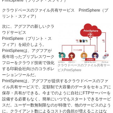
PrintSphere（プリント・スフィア）
クラウドベースのファイル共有サービス PrintSphere（プ
リント・スフィア）
次に、アグフアの新しいクラ
ウドサービス
PrintSphere（プリント・ス
フィア）を紹介しよう。
PrintSphereは、アグフアが
長年培ったプリプレスワーク
フローをクラウド技術で強化
クラウドベースのファイル共有サー
する印刷会社向けのコラボレ
ビスPrintSphere
ーションツールだ。
PrintSphereは、アグフアが提供するクラウドベースのファ
イル共有サービスで、定額制で大容量のデータをセキュアに
保存・共有ができる。今までのように自社にFTPサーバーを
設備する必要もなく、簡単にいつでもスタートできるサービ
スだ。ユーザー数無制限なのが特徴で、他のサービスのよう
に、クライアント数によるコストの負担が増えることはな