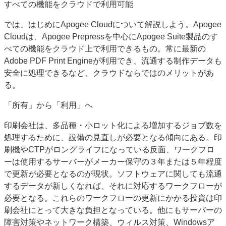
すべての機能をクラウドで利用可能
では、はじめにApogee Cloudについて解説しよう。Apogee
Cloudは、Apogee Prepressを中心にApogee Suite製品のす
べての機能をクラウド上で利用できるもの。常に最新の
Adobe PDF Print Engineが利用でき、流通する制作データも
安全に処理できるなど、クラウドならではのメリットがあ
る。
「所有」から「利用」へ
印刷会社は、多品種・小ロット化による増加するジョブ数を
処理するために、設備の見直しが必要となる傾向にある。印
刷機やCTPがロングライフになっている反面、ワークフロ
ーは使用するサーバーがメーカー保守の３年または５年程度
で更新が必要となるのが現状。ソフトウェアに関しても流通
するデータが新しくなれば、それに対応するワークフローが
必要となる。これらのワークフローの更新にかかる投資は印
刷会社にとって大きな負担となっている。他にもサーバーの
障害対策やネットワーク構築、ウィルス対策、Windowsア