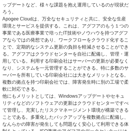
ップデートなど、様々な課題を抱え運用しているのが現状だ
ろう。
Apogee Cloudは、万全なセキュリティと共に、安全な生産
環境とサービスを提供する。これは、アグフアのもう１つの
事業である医療事業で培ったIT技術やノウハウを持つアグフ
アならではの発想であり、ワークフローをクラウド化するこ
とで、定期的なシステム更新の負担を軽減させることができ
る。アグフアはクラウドセンターを自社に配備し、管理・運
用している。利用する印刷会社はサーバーの更新が必要なく
なり、システムを一元管理することができる。特に多数のサ
ーバーを所有している印刷会社には大きなメリットとなる。
複数の拠点を持つ印刷会社では、障害発生時に別の工場で柔
軟に対応できる。
他にもメリットとしては、Windowsアップデートやセキュ
リティなどのソフトウェアの更新はクラウドセンターですべ
て管理し、充実したリスクマネージメント環境が構築できる
ことである。多重化したバックアップを複数拠点に配備し、
なんらかの障害が発生しても問題なく安心して利用できる体