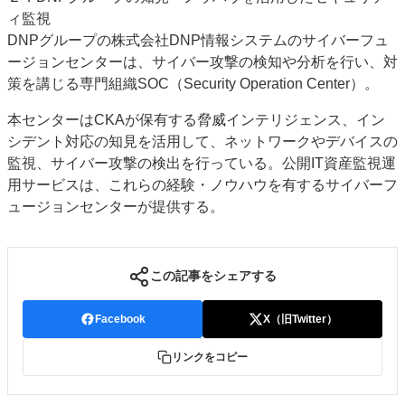
ィ監視
DNPグループの株式会社DNP情報システムのサイバーフュ
ージョンセンターは、サイバー攻撃の検知や分析を行い、対
策を講じる専門組織SOC（Security Operation Center）。
本センターはCKAが保有する脅威インテリジェンス、イン
シデント対応の知見を活用して、ネットワークやデバイスの
監視、サイバー攻撃の検出を行っている。公開IT資産監視運
用サービスは、これらの経験・ノウハウを有するサイバーフ
ュージョンセンターが提供する。
この記事をシェアする
Facebook
X（旧Twitter）
リンクをコピー