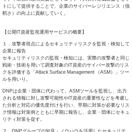
トにして提供することで、企業のサイバーレジリエンス（強
靭さ）の向上に貢献していく。
【公開IT資産監視運用サービスの概要】
１．攻撃者視点によるセキュリティリスクを監視・検知して
企業に報告
セキュリティリスクの監視・検知には、実際の攻撃者と同じ
戦術・技術を用いて調査対象のIT資産のサイバー攻撃のリス
クを評価する「Attack Surface Management （ASM）」ツー
ルを用いり。
DNPは企業・団体に代わって、ASMツールを監視し、出力
される情報に対し攻撃可能性やIT資産の重要性などを考慮し
た分析と対応の優先度付けを行い、早期に対策が必要なリス
ク情報は対策例とともに早期に報告し、企業・団体にセキュ
リティ対策を促す。
２．DNPグループの知見・ノウハウを活用したセキュリテ