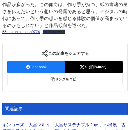
作品が多かった。この傾向は、作り手が持つ、紙の書籍の良
さを伝えたいという想いの発露であると思う。デジタルの時
代にあって、作り手の想いを感じる体験の価値が高まってい
るのかもしれない」と作品傾向を述べた。
58 sakuhinichiran0724
ダウンロード
この記事をシェアする
Facebook
X（旧Twitter）
リンクをコピー
関連記事
キンコーズ 大宮マルイ「大宮サステナブルDays」へ出展 古