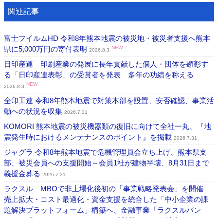
関連記事
富士フイルムHD 令和8年熊本地震の被災地・被災者支援へ熊本
県に5,000万円の寄付表明
NEW
2026.8.3
日印産連 印刷産業の発展に長年貢献した個人・団体を顕彰す
る「日印産連表彰」の受賞者を発表 多年の功績を称える
NEW
2026.8.3
全印工連 令和8年熊本地震で対策本部を設置、安否確認、事業活
動への状況を収集
2026.7.31
KOMORI 熊本地震の被災機器類の復旧に向けて全社一丸、『地
震発生時におけるメンテナンスのポイント』を掲載
2026.7.31
ジャグラ 令和8年熊本地震で危機管理員会立ち上げ、熊本県支
部、被災会員への支援開始～会員1社が建物半壊、8月31日まで
義援金募る
2026.7.31
ラクスル MBOで非上場化後初の「事業戦略発表会」を開催
売上拡大・コスト最適化・資金支援を統合した「中小企業の課
題解決プラットフォーム」構築へ、金融事業「ラクスルバン