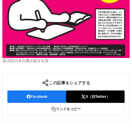
第28回日本自費出版文化賞
この記事をシェアする
Facebook
X（旧Twitter）
リンクをコピー