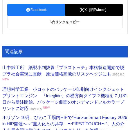
Facebook
X（旧Twitter）
リンクをコピー
関連記事
山中紙工所 紙製小判抜袋「プラストッテ」本格製造開始で脱
プラ社会実現に貢献 原油価格高騰のリスクヘッジにも
2026.8.5
NEW
理想科学工業 小ロットのパッケージ印刷向けインクジェット
プリントエンジン 『Integlide』の横方向タイプ２機種を７月31
日から受注開始、パッケージ側面のオンデマンドフルカラープ
リントに対応
NEW
2026.8.5
ホリゾン 10月、びわこ工場内HIPで“Horizon Smart Factory 2026
in HIP開催へ～“無人化との共存 〜FIRST TOUCH〜”、人の介