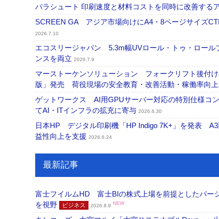
パラシュート 印刷速度と材料コストを同時に改善する
SCREEN GA アジア市場向けにA4・8ページサイズCTP「
2026.7.10
エコスリージャパン 5.3m幅UVロール・トゥ・ロールプ
ンスを両立
2026.7.9
マーストーケンソリューション フォークリフト後付け
版」発売 荷役現場の安全教育・改善活動・稼働率向
ゲットワークス AI用GPUサーバー対応の特別仕様
てAI・ITインフラの拡充に寄与
2026.6.30
日本HP デジタル印刷機「HP Indigo 7K+」を発
益性向上を支援
2026.6.24
最新記事
富士フイルムHD 富士BIの株式上場を前提としたパ
を視野
NEW
ビジネス
2026.8.9