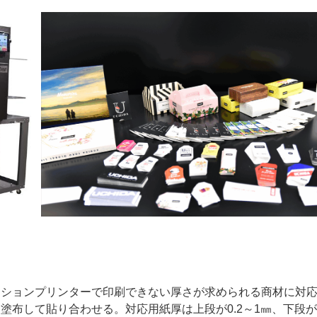
ー
お問い合わせ
クションプリンターで印刷できない厚さが求められる商材に対
布して貼り合わせる。対応用紙厚は上段が0.2～1㎜、下段が0