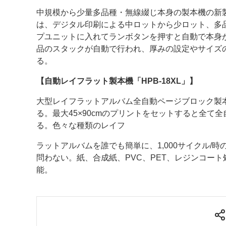
中規模から少量多品種・無線綴じ本身の製本機の新製品の
は、デジタル印刷による中ロットから少ロット、多
プユニットに入れてランボタンを押すと自動で本身
品のスタックが自動で行われ、厚みの設定やサイズ
る。
【自動レイフラット製本機「HPB-18XL」】
大型レイフラットアルバム全自動ページブロック製本
る。最大45×90cmのプリントをセットすると全て
る。色々な種類のレイフ
ラットアルバムを誰でも簡単に、1,000サイクル
問わない。紙、合成紙、PVC、PET、レジンコー
能。