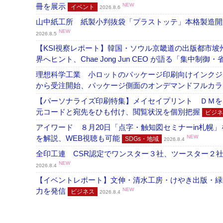
冊を展示
NEW
イベント
2026.8.6
山中紙工所 紙製小判抜袋「プラストッテ」本格製造
NEW
2026.8.5
【KSI視察レポート】韓国・ソウル京畿道の出版都市坡
界へヒント、Chae Jong Jun CEO が語る「集中制御
理想科学工業 小ロットのパッケージ印刷向けインクジェッ
から受注開始、パッケージ側面のオンデマンドフルカ
【パーソナライズ印刷特集】メイセイプリント ＤＭを
元コードと宛先をひも付け、閲覧状況を個別把握
ビジネ
アイワード ８月20日「点字・触知図セミナーin札幌
を解説、WEB視聴も可能
NEW
SDGs・地域
2026.8.4
全印工連 CSR認定でワンスター３社、ツースター２
NEW
2026.8.4
【イベントレポート】文伸・清水工房・けやき出版・緑
力を発信
NEW
ビジネス
2026.8.4