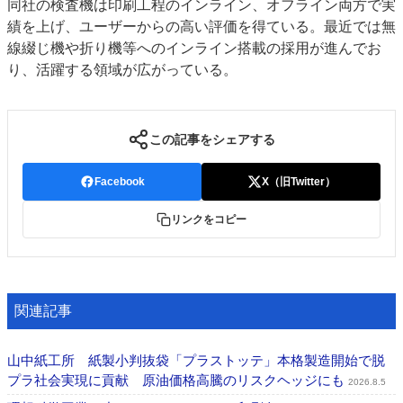
同社の検査機は印刷工程のインライン、オフライン両方で実
績を上げ、ユーザーからの高い評価を得ている。最近では無
線綴じ機や折り機等へのインライン搭載の採用が進んでお
り、活躍する領域が広がっている。
この記事をシェアする
Facebook
X（旧Twitter）
リンクをコピー
関連記事
山中紙工所 紙製小判抜袋「プラストッテ」本格製造開始で脱
プラ社会実現に貢献 原油価格高騰のリスクヘッジにも
2026.8.5