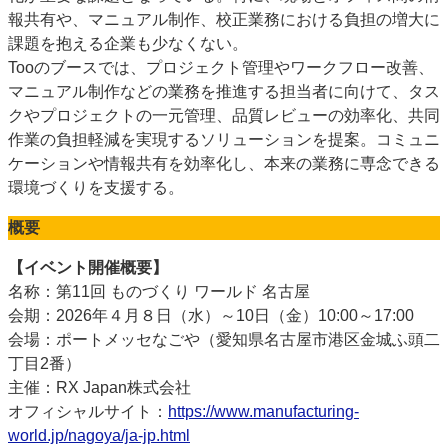
報共有や、マニュアル制作、校正業務における負担の増大に
課題を抱える企業も少なくない。
Tooのブースでは、プロジェクト管理やワークフロー改善、
マニュアル制作などの業務を推進する担当者に向けて、タス
クやプロジェクトの一元管理、品質レビューの効率化、共同
作業の負担軽減を実現するソリューションを提案。コミュニ
ケーションや情報共有を効率化し、本来の業務に専念できる
環境づくりを支援する。
概要
【イベント開催概要】
名称：第11回 ものづくり ワールド 名古屋
会期：2026年４月８日（水）～10日（金）10:00～17:00
会場：ポートメッセなごや（愛知県名古屋市港区金城ふ頭二
丁目2番）
主催：RX Japan株式会社
オフィシャルサイト：
https://www.manufacturing-
world.jp/nagoya/ja-jp.html