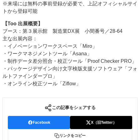
※来場には無料の事前登録が必要で、上記オフィシャルサイ
トから登録可能
【Too 出展概要】
ブース：第３展示館 製造業DX展 小間番号／28-64
主な出展内容：
・イノベーションワークスペース「Miro」
・ワークマネジメントツール「Asana」
・制作データ差分照合・校正ツール「Proof Checker PRO」
・パッケージデザイン向け文字検版支援ソフトウェア「フォ
ルトファインダープロ」
・オンライン校正ツール「Ziflow」
この記事をシェアする
Facebook
X（旧Twitter）
リンクをコピー