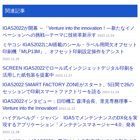
関連記事
IGAS2022が開幕 ～「Venture into the innovation！―新たなイノ
ベーションへの挑戦―テーマに技術革新示す
2022.11.24
ミヤコシ IGAS2022にAI搭載のシール・ラベル用間欠オフセット
印刷機『MLP13M』、オフセット印刷設定操作をアシスト
2022.11.29
SCREEN IGAS2022でロール式インクジェットデジタル印刷を
活用した紙包装を提案中
2022.11.27
IGAS2022 SMART FACTORY ZONEがスタート、5日間で26の
セッションで印刷スマートファクトリーを語る
2022.11.24
IGAS2022インタビュー：日印機工 森澤会長、里見専務理事～
Venture into the Innovation!
2022.11.22
ハイデルベルグ・ジャパン IGASでメンテンナンスのDX化を実
現するアプリケーション「メンテナンスマネージャー4.0」発表
2022.11.28