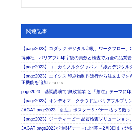
関連記事
【page2023】コダック デジタル印刷、ワークフロー
博伸社 バリアブル印字後の員数と検査で万全の品質
【page2023】コニカミノルタジャパン 「紙とデジ
【page2023】エイシス 印刷物制作進行から注文までをW
正機能を追加
2023.1.25
page2023 基調講演で”無敗営業”と「創注」テー
【page2023】オンデオマ クラウド型バリアブルプリントデ
JAGAT page2023「創注」ポスター＆バナー貼って
【page2023】ジーティービー 品質検査ソリューション、
JAGAT page2023が“創注”テーマに開幕～2月3