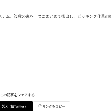
ステム。複数の束を一つにまとめて搬出し、ピッキング作業の
この記事をシェアする
X（旧Twitter）
リンクをコピー