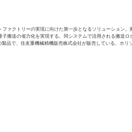
トファクトリーの実現に向けた第一歩となるソリューション。
冊子搬送の省力化を実現する。同システムで活用される搬送ロ
iganの製品で、住友重機械精機販売株式会社が販売している。ホリ