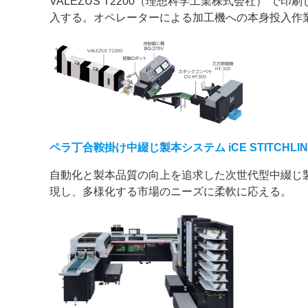
VALEZUS T2200（理想科学工業株式会社） 
入する。オペレーターによる加工機への本身投入作
ペラ丁合鞍掛け中綴じ製本システム iCE STITCHLINER
自動化と製本品質の向上を追求した次世代型中綴じ
現し、多様化する市場のニーズに柔軟に応える。