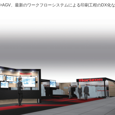
AGV、最新のワークフローシステムによる印刷工程のDX化
ー
お問い合わせ