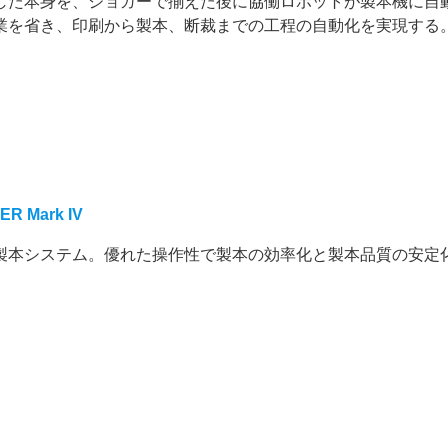
で印刷した本身を、ジョガーで揃えた後に協働ロボットが製本機に自
業を省き、印刷から製本、断裁までの工程の自動化を実現する
 Mark IV
製本システム。優れた操作性で製本の効率化と製本品質の安定