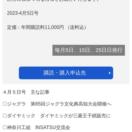
2023-4月5日号
定価：
年間購読料11,000
円
（送料込）
毎月5日、15日、25日日発行
購読・購入申込先
４月５日号 主な記事
〇ジャグラ 第65回ジャグラ文化典高知大会開催へ
〇ダイヤミック ダイヤミックが三菱王子紙販売に
〇神奈川工組 INSATSU交流会