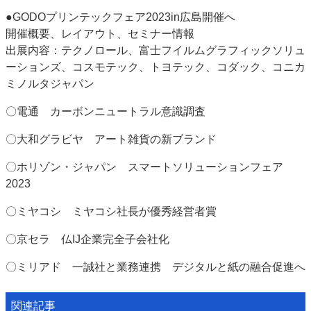
●GODOプリンテックフェア2023in広島開催へ
開催概要、レイアウト、セミナー情報
出展内容：テクノロール、富士フイルムグラフィックソリュ
ーションズ、コスモテック、トヨテック、コダック、コニカ
ミノルタジャパン
〇電通 カーボンニュートラル意識調査
〇大和グラビヤ アート雑貨の新ブランド
〇ホリゾン・ジャパン スマートソリューションフェア
2023
〇ミヤコシ ミヤコシ社長が優秀経営者賞
〇京セラ 仏IJ企業完全子会社化
〇ミリアド 一誠社と業務連携 デジタルと紙の融合促進へ
関連記事