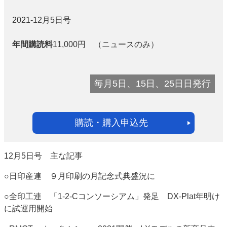
2021-12月5日号
年間購読料
11,000
円 （ニュースのみ）
毎月5日、15日、25日日発行
購読・購入申込先
12月5日号 主な記事
○日印産連 ９月印刷の月記念式典盛況に
○全印工連 「1-2-Cコンソーシアム」発足 DX-Plat年明け
に試運用開始