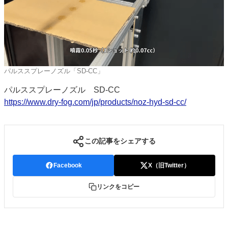
パルススプレーノズル「SD-CC」
パルススプレーノズル SD-CC
https://www.dry-fog.com/jp/products/noz-hyd-sd-cc/
この記事をシェアする
Facebook
X（旧Twitter）
リンクをコピー